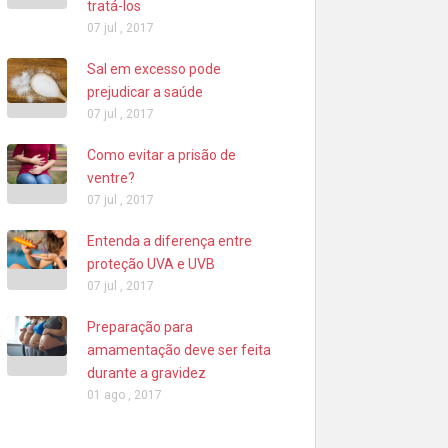
tratá-los
07 jul , 2017
Sal em excesso pode
prejudicar a saúde
07 jul , 2017
Como evitar a prisão de
ventre?
07 jul , 2017
Entenda a diferença entre
proteção UVA e UVB
07 jul , 2017
Preparação para
amamentação deve ser feita
durante a gravidez
01 ago , 2017