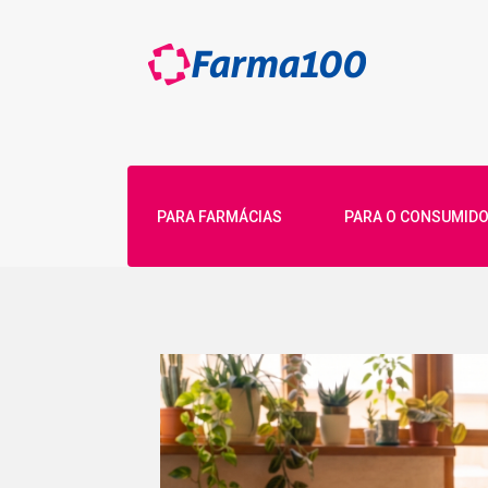
PARA FARMÁCIAS
PARA O CONSUMID