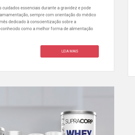
s cuidados essenciais durante a gravidez e pode
a amamentação, sempre com orientação do médico
 mês dedicado à conscientização sobre a
reconhecido como a melhor forma de alimentação
LEIA MAIS