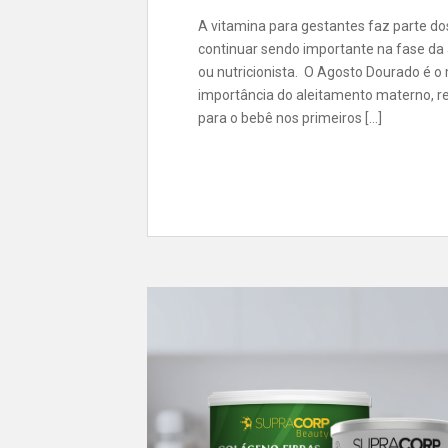
A vitamina para gestantes faz parte do
continuar sendo importante na fase d
ou nutricionista. O Agosto Dourado é o
importância do aleitamento materno, 
para o bebê nos primeiros […]