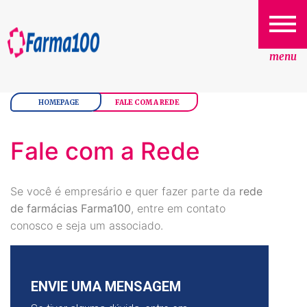
menu
HOMEPAGE
FALE COM A REDE
Fale com a Rede
Se você é empresário e quer fazer parte da
rede
de farmácias Farma100
, entre em contato
conosco e seja um associado.
ENVIE UMA MENSAGEM