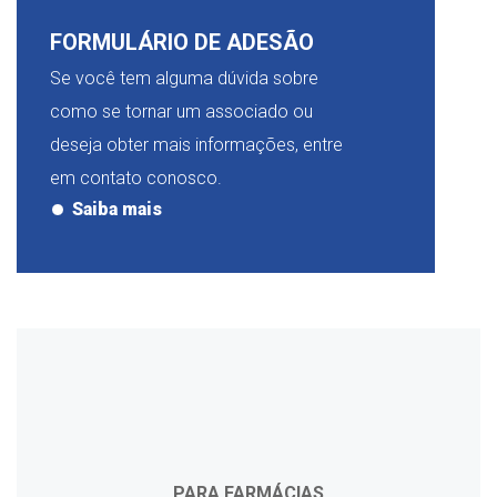
FORMULÁRIO DE ADESÃO
Se você tem alguma dúvida sobre
como se tornar um associado ou
deseja obter mais informações, entre
em contato conosco.
Saiba mais
PARA FARMÁCIAS