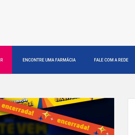
OR
ENCONTRE UMA FARMÁCIA
FALE COM A REDE