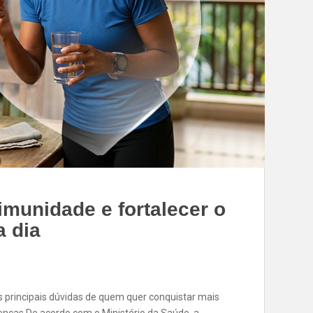
munidade e fortalecer o
a dia
principais dúvidas de quem quer conquistar mais