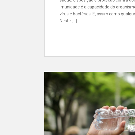
saúde, disposição e proteção contra do
imunidade é a capacidade do organismo
vírus e bactérias. E, assim como qualqu
Neste […]