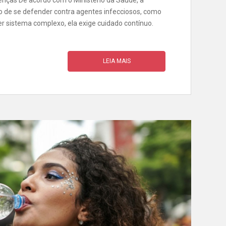
enças De acordo com o Ministério da Saúde, a
 de se defender contra agentes infecciosos, como
er sistema complexo, ela exige cuidado contínuo.
LEIA MAIS