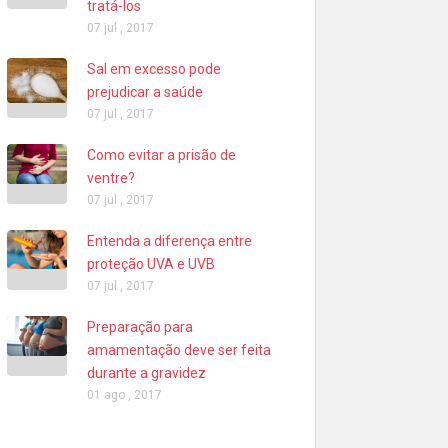
tratá-los
07 jul , 2017
Sal em excesso pode
prejudicar a saúde
07 jul , 2017
Como evitar a prisão de
ventre?
07 jul , 2017
Entenda a diferença entre
proteção UVA e UVB
07 jul , 2017
Preparação para
amamentação deve ser feita
durante a gravidez
01 ago , 2017