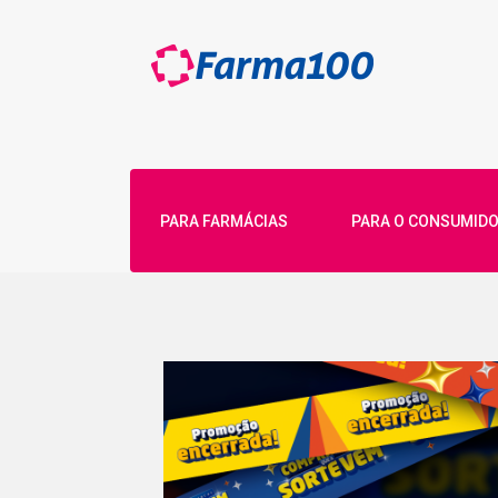
PARA FARMÁCIAS
PARA O CONSUMID