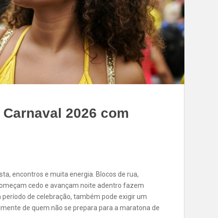
 o Carnaval 2026 com
ta, encontros e muita energia. Blocos de rua,
 começam cedo e avançam noite adentro fazem
m período de celebração, também pode exigir um
ialmente de quem não se prepara para a maratona de