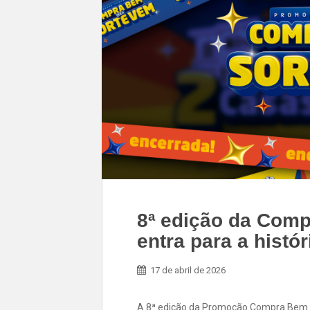
8ª edição da Com
entra para a histór
17 de abril de 2026
A 8ª edição da Promoção Compra Bem 