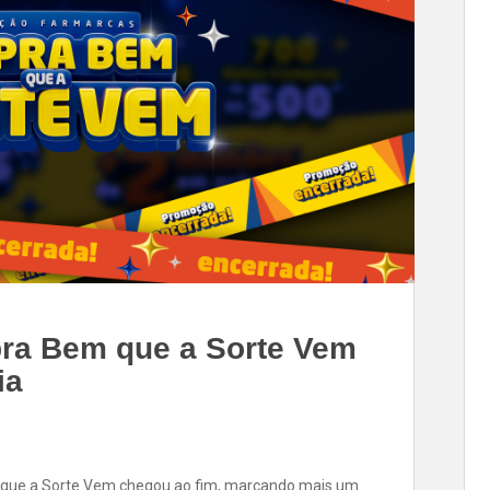
pra Bem que a Sorte Vem
ia
que a Sorte Vem chegou ao fim, marcando mais um