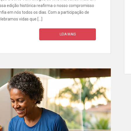
 Essa edição histórica reafirma o nosso compromisso
nfia em nós todos os dias. Com a participação de
celebramos vidas que […]
LEIA MAIS